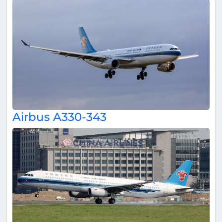
Airbus A330-343