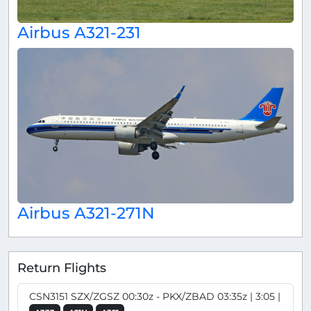
Airbus A321-231
Airbus A321-271N
Return Flights
CSN3151 SZX/ZGSZ 00:30z - PKX/ZBAD 03:35z | 3:05 |