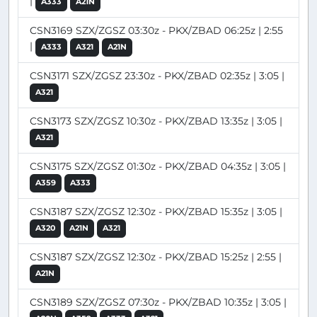
|
A333
A21N
CSN3169 SZX/ZGSZ 03:30z - PKX/ZBAD 06:25z | 2:55
|
A333
A321
A21N
CSN3171 SZX/ZGSZ 23:30z - PKX/ZBAD 02:35z | 3:05 |
A321
CSN3173 SZX/ZGSZ 10:30z - PKX/ZBAD 13:35z | 3:05 |
A321
CSN3175 SZX/ZGSZ 01:30z - PKX/ZBAD 04:35z | 3:05 |
A359
A333
CSN3187 SZX/ZGSZ 12:30z - PKX/ZBAD 15:35z | 3:05 |
A320
A21N
A321
CSN3187 SZX/ZGSZ 12:30z - PKX/ZBAD 15:25z | 2:55 |
A21N
CSN3189 SZX/ZGSZ 07:30z - PKX/ZBAD 10:35z | 3:05 |