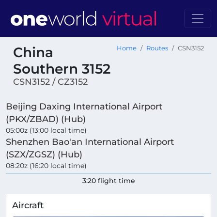
China
Home
Routes
CSN3152
Southern 3152
CSN3152 / CZ3152
Beijing Daxing International Airport
(PKX/ZBAD) (Hub)
05:00z (13:00 local time)
Shenzhen Bao'an International Airport
(SZX/ZGSZ) (Hub)
08:20z (16:20 local time)
3:20 flight time
Aircraft