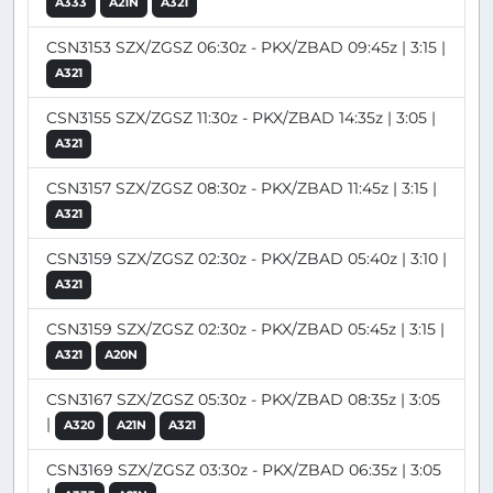
A333
A21N
A321
CSN3153 SZX/ZGSZ 06:30z - PKX/ZBAD 09:45z | 3:15 |
A321
CSN3155 SZX/ZGSZ 11:30z - PKX/ZBAD 14:35z | 3:05 |
A321
CSN3157 SZX/ZGSZ 08:30z - PKX/ZBAD 11:45z | 3:15 |
A321
CSN3159 SZX/ZGSZ 02:30z - PKX/ZBAD 05:40z | 3:10 |
A321
CSN3159 SZX/ZGSZ 02:30z - PKX/ZBAD 05:45z | 3:15 |
A321
A20N
CSN3167 SZX/ZGSZ 05:30z - PKX/ZBAD 08:35z | 3:05
|
A320
A21N
A321
CSN3169 SZX/ZGSZ 03:30z - PKX/ZBAD 06:35z | 3:05