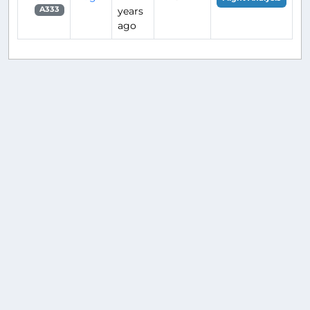
years
A333
ago