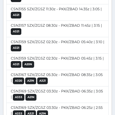
CSN3155 SZX/ZGSZ 11:30z - PKX/ZBAD 14:35z | 3:05 |
A321
CSN3157 SZX/ZGSZ 08:30z - PKX/ZBAD 11:45z | 3:15 |
A321
CSN3159 SZX/ZGSZ 02:30z - PKX/ZBAD 05:40z | 3:10 |
A321
CSN3159 SZX/ZGSZ 02:30z - PKX/ZBAD 05:45z | 3:15 |
A321
A20N
CSN3167 SZX/ZGSZ 05:30z - PKX/ZBAD 08:35z | 3:05
|
A320
A21N
A321
CSN3169 SZX/ZGSZ 03:30z - PKX/ZBAD 06:35z | 3:05
|
A333
A21N
CSN3169 SZX/ZGSZ 03:30z - PKX/ZBAD 06:25z | 2:55
|
A333
A321
A21N