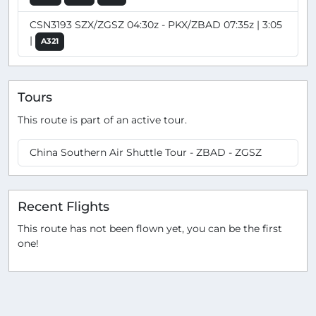
CSN3193 SZX/ZGSZ 04:30z - PKX/ZBAD 07:35z | 3:05
|
A321
Tours
This route is part of an active tour.
China Southern Air Shuttle Tour - ZBAD - ZGSZ
Recent Flights
This route has not been flown yet, you can be the first
one!