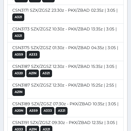
CSN3171 SZX/ZGSZ 23:30z - PKX/ZBAD 02:35z | 3:05 |
A321
CSN3173 SZX/ZGSZ 10:30z - PKX/ZBAD 13:35z | 3:05 |
A321
CSN3175 SZX/ZGSZ 01:30z - PKX/ZBAD 04:35z | 3:05 |
A359
A333
CSN3187 SZX/ZGSZ 12:30z - PKX/ZBAD 15:35z | 3:05 |
A320
A21N
A321
CSN3187 SZX/ZGSZ 12:30z - PKX/ZBAD 15:25z | 2:55 |
A21N
CSN3189 SZX/ZGSZ 07:30z - PKX/ZBAD 10:35z | 3:05 |
A20N
A359
A333
A321
CSN3191 SZX/ZGSZ 09:30z - PKX/ZBAD 12:35z | 3:05 |
A333
A21N
A321