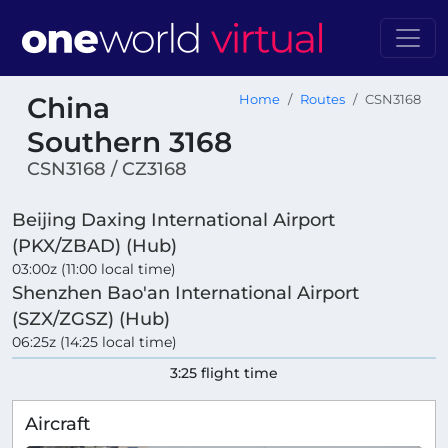
China
Home
Routes
CSN3168
Southern 3168
CSN3168 / CZ3168
Beijing Daxing International Airport
(PKX/ZBAD) (Hub)
03:00z (11:00 local time)
Shenzhen Bao'an International Airport
(SZX/ZGSZ) (Hub)
06:25z (14:25 local time)
3:25 flight time
Aircraft